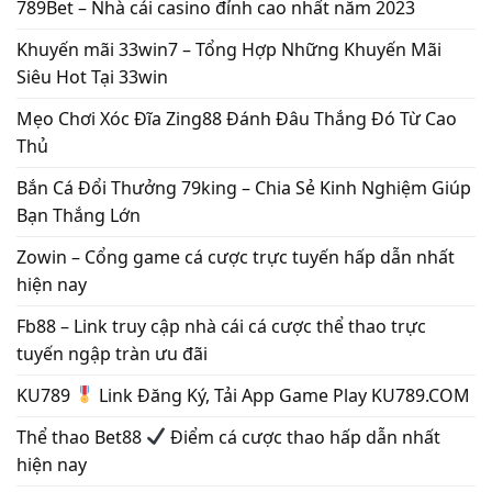
789Bet – Nhà cái casino đỉnh cao nhất năm 2023
Khuyến mãi 33win7 – Tổng Hợp Những Khuyến Mãi
Siêu Hot Tại 33win
Mẹo Chơi Xóc Đĩa Zing88 Đánh Đâu Thắng Đó Từ Cao
Thủ
Bắn Cá Đổi Thưởng 79king – Chia Sẻ Kinh Nghiệm Giúp
Bạn Thắng Lớn
Zowin – Cổng game cá cược trực tuyến hấp dẫn nhất
hiện nay
Fb88 – Link truy cập nhà cái cá cược thể thao trực
tuyến ngập tràn ưu đãi
KU789
Link Đăng Ký, Tải App Game Play KU789.COM
Thể thao Bet88
Điểm cá cược thao hấp dẫn nhất
hiện nay