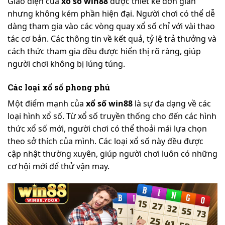
Giao diện của
xổ số win88
được thiết kế đơn giản
nhưng không kém phần hiện đại. Người chơi có thể dễ
dàng tham gia vào các vòng quay xổ số chỉ với vài thao
tác cơ bản. Các thông tin về kết quả, tỷ lệ trả thưởng và
cách thức tham gia đều được hiển thị rõ ràng, giúp
người chơi không bị lúng túng.
Các loại xổ số phong phú
Một điểm mạnh của
xổ số win88
là sự đa dạng về các
loại hình xổ số. Từ xổ số truyền thống cho đến các hình
thức xổ số mới, người chơi có thể thoải mái lựa chọn
theo sở thích của mình. Các loại xổ số này đều được
cập nhật thường xuyên, giúp người chơi luôn có những
cơ hội mới để thử vận may.