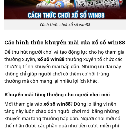
Cách thức chơi xổ số win88
Các hình thức khuyến mãi của xổ số win88
Để thu hút người chơi và tạo động lực cho họ tham gia
thường xuyên,
xổ số win88
thường xuyên tổ chức các
chương trình khuyến mãi hấp dẫn. Những ưu đãi này
không chỉ giúp người chơi có thêm cơ hội trúng
thưởng mà còn mang lại nhiều lợi ích khác.
Khuyến mãi tặng thưởng cho người chơi mới
Mới tham gia vào
xổ số win88
? Đừng lo lắng vì nền
tảng này luôn chào đón người chơi mới bằng những
khuyến mãi tặng thưởng hấp dẫn. Người chơi mới có
thể nhận được các phần quà như tiền cược miễn phí