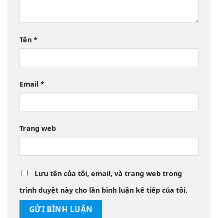
Tên
*
Email
*
Trang web
Lưu tên của tôi, email, và trang web trong
trình duyệt này cho lần bình luận kế tiếp của tôi.