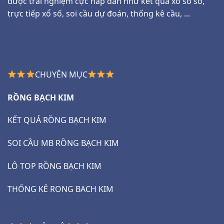
được trải nghiệm cực hấp dẫn như kết quả xổ sổ số,
trực tiếp xổ số, soi cầu dự đoán, thống kê cầu, ...
CHUYÊN MỤC
RỒNG BẠCH KIM
KẾT QUẢ RỒNG BẠCH KIM
SOI CẦU MB RỒNG BẠCH KIM
LÔ TOP RỒNG BẠCH KIM
THỐNG KÊ RONG BACH KIM