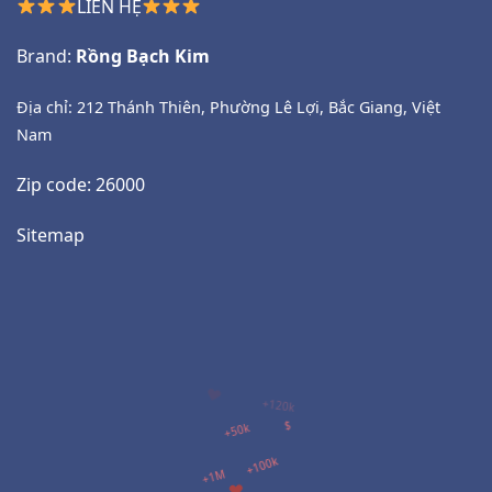
LIÊN HỆ
Brand:
Rồng Bạch Kim
Địa chỉ: 212 Thánh Thiên, Phường Lê Lợi, Bắc Giang, Việt
Nam
Zip code: 26000
Sitemap
+1M
+75k
+120k