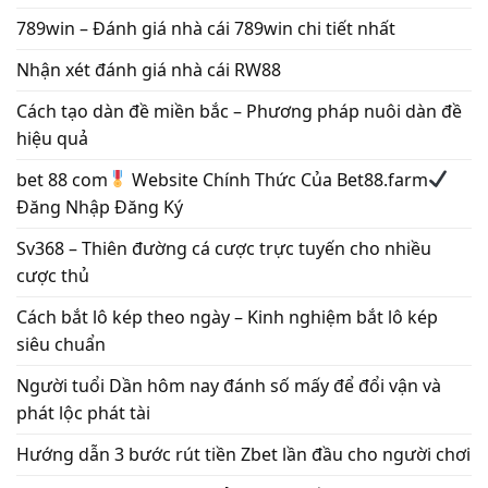
789win – Đánh giá nhà cái 789win chi tiết nhất
Nhận xét đánh giá nhà cái RW88
Cách tạo dàn đề miền bắc – Phương pháp nuôi dàn đề
hiệu quả
bet 88 com
Website Chính Thức Của Bet88.farm
Đăng Nhập Đăng Ký
Sv368 – Thiên đường cá cược trực tuyến cho nhiều
cược thủ
Cách bắt lô kép theo ngày – Kinh nghiệm bắt lô kép
siêu chuẩn
Người tuổi Dần hôm nay đánh số mấy để đổi vận và
phát lộc phát tài
Hướng dẫn 3 bước rút tiền Zbet lần đầu cho người chơi