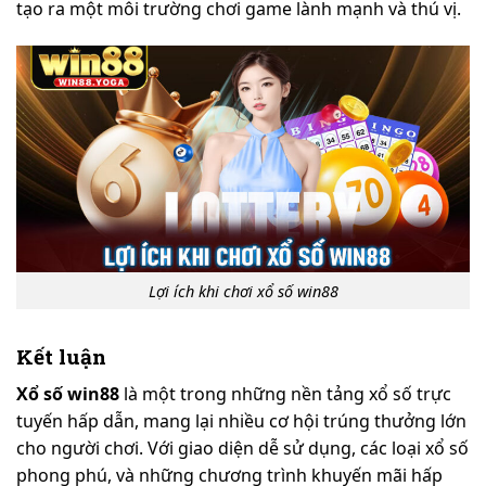
tạo ra một môi trường chơi game lành mạnh và thú vị.
Lợi ích khi chơi xổ số win88
Kết luận
Xổ số win88
là một trong những nền tảng xổ số trực
tuyến hấp dẫn, mang lại nhiều cơ hội trúng thưởng lớn
cho người chơi. Với giao diện dễ sử dụng, các loại xổ số
phong phú, và những chương trình khuyến mãi hấp