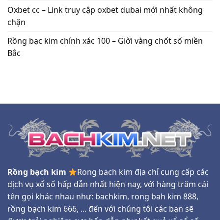
Oxbet cc – Link truy cập oxbet dubai mới nhất không
chặn
Rồng bạc kim chính xác 100 – Giời vàng chốt số miền
Bắc
Rồng bạch kim
Rong bach kim địa chỉ cung cấp các
dịch vụ xổ số hấp dẫn nhất hiện nay, với hàng trăm cái
tên gọi khác nhau như: bachkim, rong bah kim 888,
rồng bạch kim 666, ... đến với chúng tôi các bạn sẽ