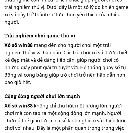
trải nghiệm thú vị. Dưới đây là một số lý do khiến game
xổ số này trở thành sự lựa chọn yêu thích của nhiều
người.
Trải nghiệm chơi game thú vị
Xổ số win88
mang đến cho người chơi một trải
nghiệm thú vị và hấp dẫn. Các trò chơi xổ số được thiết
kế đẹp mắt và dễ dàng tiếp cận, giúp người chơi có
những giây phút giải trí tuyệt vời. Hệ thống quay số tự
động và công bằng giúp trò chơi trở nên hấp dẫn hơn
bao giờ hết.
Cộng đồng người chơi lớn mạnh
Xổ số win88
không chỉ thu hút một lượng lớn người
chơi mà còn tạo ra một cộng đồng lớn mạnh. Người
chơi có thể giao lưu, chia sẻ kinh nghiệm và chiến lược
chơi với nhau. Đây là một phần quan trọng trong việc