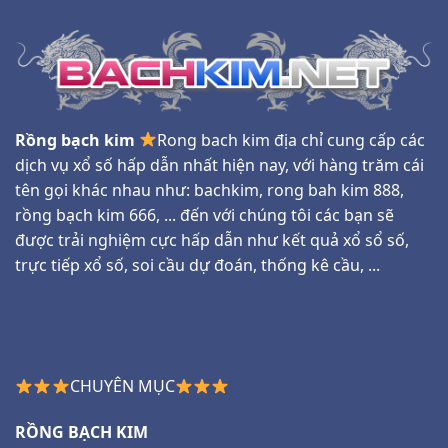
Rồng bạch kim
Rong bach kim địa chỉ cung cấp các
dịch vụ xổ số hấp dẫn nhất hiện nay, với hàng trăm cái
tên gọi khác nhau như: bachkim, rong bah kim 888,
rồng bạch kim 666, ... đến với chúng tôi các bạn sẽ
được trải nghiệm cực hấp dẫn như kết quả xổ sổ số,
trực tiếp xổ số, soi cầu dự đoán, thống kê cầu, ...
CHUYÊN MỤC
RỒNG BẠCH KIM