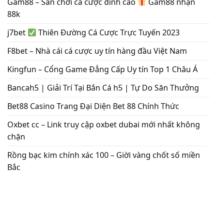
Gam88 – Sân chơi cá cược đỉnh cao
Gam88 nhận
88k
j7bet
Thiên Đường Cá Cược Trực Tuyến 2023
F8bet – Nhà cái cá cược uy tín hàng đầu Việt Nam
Kingfun – Cổng Game Đẳng Cấp Uy tín Top 1 Châu Á
Bancah5 | Giải Trí Tại Bắn Cá h5 | Tự Do Săn Thưởng
Bet88 Casino Trang Đại Diện Bet 88 Chính Thức
Oxbet cc – Link truy cập oxbet dubai mới nhất không
chặn
Rồng bạc kim chính xác 100 – Giời vàng chốt số miền
Bắc