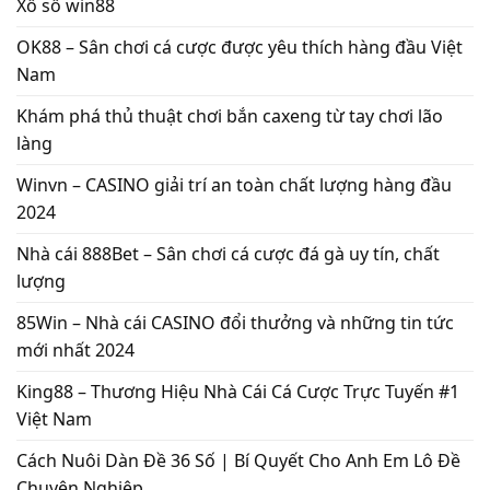
Xổ số win88
OK88 – Sân chơi cá cược được yêu thích hàng đầu Việt
Nam
Khám phá thủ thuật chơi bắn caxeng từ tay chơi lão
làng
Winvn – CASINO giải trí an toàn chất lượng hàng đầu
2024
Nhà cái 888Bet – Sân chơi cá cược đá gà uy tín, chất
lượng
85Win – Nhà cái CASINO đổi thưởng và những tin tức
mới nhất 2024
King88 – Thương Hiệu Nhà Cái Cá Cược Trực Tuyến #1
Việt Nam
Cách Nuôi Dàn Đề 36 Số | Bí Quyết Cho Anh Em Lô Đề
Chuyên Nghiệp