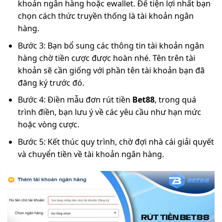
khoản ngân hàng hoặc ewallet. Để tiện lợi nhất bạn
chọn cách thức truyền thống là tài khoản ngân
hàng.
Bước 3: Bạn bổ sung các thông tin tài khoản ngân
hàng chờ tiền cược được hoàn nhé. Tên trên tài
khoản sẽ cần giống với phần tên tài khoản bạn đã
đăng ký trước đó.
Bước 4: Điền mẫu đơn rút tiền
Bet88
, trong quá
trình điền, bạn lưu ý về các yêu cầu như hạn mức
hoặc vòng cược.
Bước 5: Kết thúc quy trình, chờ đợi nhà cái giải quyết
và chuyển tiền về tài khoản ngân hàng.