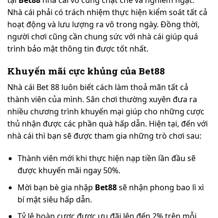
tại
Bet88
nhà cái vô cùng chặt chẽ và nghiêm ngặt.
Nhà cái phải có trách nhiệm thực hiện kiểm soát tất cả
hoạt động và lưu lượng ra vô trong ngày. Đồng thời,
người chơi cũng cần chung sức với nhà cái giúp quá
trình bảo mật thông tin được tốt nhất.
Khuyến mãi cực khủng của Bet88
Nhà cái Bet 88 luôn biết cách làm thoả mãn tất cả
thành viên của mình. Sân chơi thường xuyên đưa ra
nhiều chương trình khuyến mại giúp cho những cược
thủ nhận được các phần quà hấp dẫn. Hiện tại, đến với
nhà cái thì bạn sẽ được tham gia những trò chơi sau:
Thành viên mới khi thực hiện nạp tiền lần đầu sẽ
được khuyến mãi ngay 50%.
Mời bạn bè gia nhập
Bet88
sẽ nhận phong bao lì xì
bí mật siêu hấp dẫn.
Tỷ lệ hoàn cược được ưu đãi lên đến 2% trên mỗi