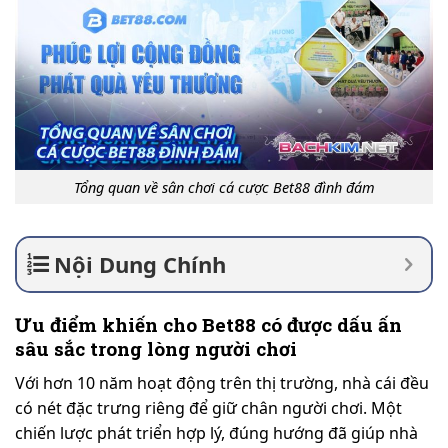
Tổng quan về sân chơi cá cược Bet88 đình đám
Nội Dung Chính
Ưu điểm khiến cho Bet88 có được dấu ấn
sâu sắc trong lòng người chơi
Với hơn 10 năm hoạt động trên thị trường, nhà cái đều
có nét đặc trưng riêng để giữ chân người chơi. Một
chiến lược phát triển hợp lý, đúng hướng đã giúp nhà