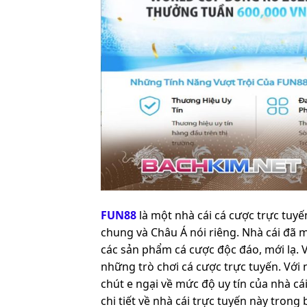
FUN88
là một nhà cái cá cược trực tuyến
chung và Châu Á nói riêng. Nhà cái đã
các sản phẩm cá cược độc đáo, mới lạ.
những trò chơi cá cược trực tuyến. Với 
chút e ngại về mức độ uy tín của nhà cá
chi tiết về nhà cái trực tuyến này trong 