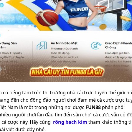
 có tiếng tăm trên thị trường nhà cái trực tuyến thế giới nó
 mang đến cho đông đảo người chơi đam mê cá cược trực tu
 Việt Nam là một trong những nơi được
FUN88
phân phối
nhiều người chơi lần đầu tìm đến sân chơi cá cược vẫn có đô
i cá cược này. Hãy cùng
rông bach kim
tham khảo thông ti
bài viết dưới đây nhé.