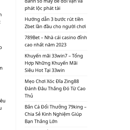
đánh số mấy để đổi vận và
phát lộc phát tài
m
Hướng dẫn 3 bước rút tiền
:
Zbet lần đầu cho người chơi
789Bet – Nhà cái casino đỉnh
cao nhất năm 2023
o
Khuyến mãi 33win7 – Tổng
Hợp Những Khuyến Mãi
ên
Siêu Hot Tại 33win
Mẹo Chơi Xóc Đĩa Zing88
Đánh Đâu Thắng Đó Từ Cao
Thủ
iêu
Bắn Cá Đổi Thưởng 79king –
u
Chia Sẻ Kinh Nghiệm Giúp
Bạn Thắng Lớn