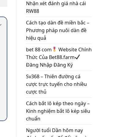
Nhận xét đánh giá nhà cái
RW88
Cách tạo dàn đề miền bắc –
Phương pháp nuôi dàn đề
hiệu quả
bet 88 com
Website Chính
Thức Của Bet88.farm
Đăng Nhập Đăng Ký
Sv368 – Thiên đường cá
cược trực tuyến cho nhiều
cược thủ
Cách bắt lô kép theo ngày –
Kinh nghiệm bắt lô kép siêu
chuẩn
Người tuổi Dần hôm nay