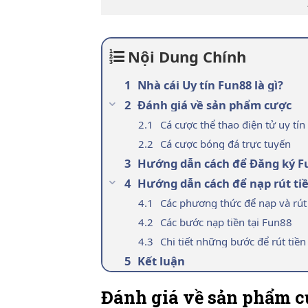
Nội Dung Chính
Nhà cái Uy tín Fun88 là gì?
Đánh giá về sản phẩm cược
Cá cược thể thao điện tử uy tín
Cá cược bóng đá trực tuyến
Hướng dẫn cách để Đăng ký Fu
Hướng dẫn cách để nạp rút tiề
Các phương thức để nạp và rút
Các bước nạp tiền tại Fun88
Chi tiết những bước để rút tiề
Kết luận
Đánh giá về sản phẩm c