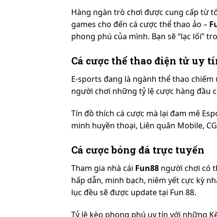
Hàng ngàn trò chơi được cung cấp từ tổ 
games cho đến cá cược thể thao ảo –
F
phong phú của mình. Bạn sẽ “lạc lối” tro
Cá cược thể thao điện tử uy t
E-sports đang là ngành thể thao chiếm 
người chơi những tỷ lệ cược hàng đầu củ
Tín đồ thích cá cược mà lại đam mê Es
minh huyền thoại, Liên quân Mobile, CG:
Cá cược bóng đá trực tuyến
Tham gia nhà cái
Fun88
người chơi có th
hấp dẫn, minh bạch, niêm yết cực kỳ n
lục đều sẽ được update tại Fun 88.
Tỷ lệ kèo phong phú uy tín với những Kè