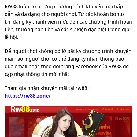
RW88 luôn có những chương trình khuyến mãi hấp
dẫn và đa dạng cho người chơi. Từ các khoản bonus
khi đăng ký thành viên mới, đến các chương trình hoàn
tiền, thưởng nạp tiền và các sự kiện đặc biệt trong dịp
lễ hội.
Để người chơi không bỏ lỡ bất kỳ chương trình khuyến
mãi nào, người chơi có thể đăng ký nhận thông báo
qua email hoặc theo dõi trang Facebook của RW88 để
cập nhật thông tin mới nhất.
Tham gia nhận khuyến mãi tại rw88 :
https://rw88.zone/