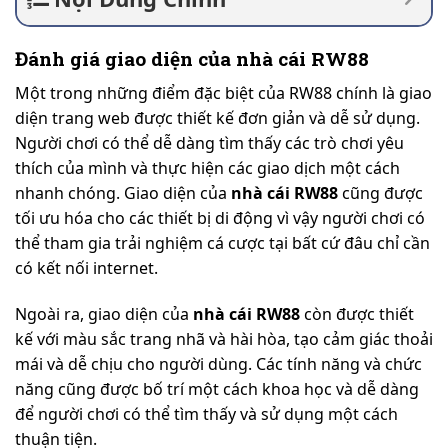
Đánh giá giao diện của nhà cái RW88
Một trong những điểm đặc biệt của RW88 chính là giao
diện trang web được thiết kế đơn giản và dễ sử dụng.
Người chơi có thể dễ dàng tìm thấy các trò chơi yêu
thích của mình và thực hiện các giao dịch một cách
nhanh chóng. Giao diện của
nhà cái RW88
cũng được
tối ưu hóa cho các thiết bị di động vì vậy người chơi có
thể tham gia trải nghiệm cá cược tại bất cứ đâu chỉ cần
có kết nối internet.
Ngoài ra, giao diện của
nhà cái RW88
còn được thiết
kế với màu sắc trang nhã và hài hòa, tạo cảm giác thoải
mái và dễ chịu cho người dùng. Các tính năng và chức
năng cũng được bố trí một cách khoa học và dễ dàng
để người chơi có thể tìm thấy và sử dụng một cách
thuận tiện.