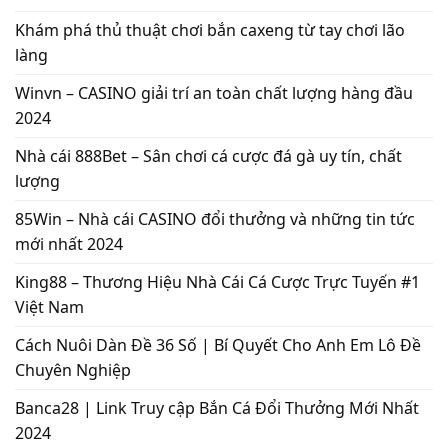
Khám phá thủ thuật chơi bắn caxeng từ tay chơi lão
làng
Winvn – CASINO giải trí an toàn chất lượng hàng đầu
2024
Nhà cái 888Bet – Sân chơi cá cược đá gà uy tín, chất
lượng
85Win – Nhà cái CASINO đổi thưởng và những tin tức
mới nhất 2024
King88 – Thương Hiệu Nhà Cái Cá Cược Trực Tuyến #1
Việt Nam
Cách Nuôi Dàn Đề 36 Số | Bí Quyết Cho Anh Em Lô Đề
Chuyên Nghiệp
Banca28 | Link Truy cập Bắn Cá Đổi Thưởng Mới Nhất
2024