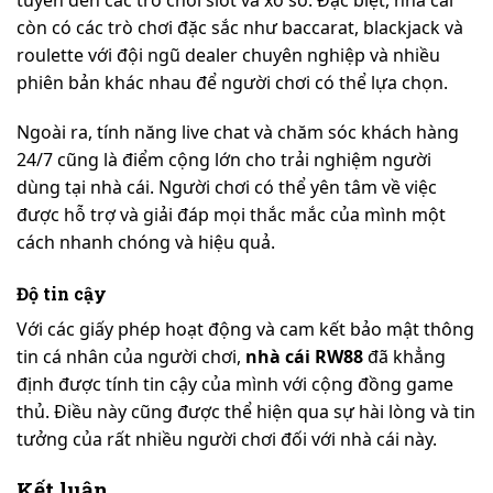
còn có các trò chơi đặc sắc như baccarat, blackjack và
roulette với đội ngũ dealer chuyên nghiệp và nhiều
phiên bản khác nhau để người chơi có thể lựa chọn.
Ngoài ra, tính năng live chat và chăm sóc khách hàng
24/7 cũng là điểm cộng lớn cho trải nghiệm người
dùng tại nhà cái. Người chơi có thể yên tâm về việc
được hỗ trợ và giải đáp mọi thắc mắc của mình một
cách nhanh chóng và hiệu quả.
Độ tin cậy
Với các giấy phép hoạt động và cam kết bảo mật thông
tin cá nhân của người chơi,
nhà cái RW88
đã khẳng
định được tính tin cậy của mình với cộng đồng game
thủ. Điều này cũng được thể hiện qua sự hài lòng và tin
tưởng của rất nhiều người chơi đối với nhà cái này.
Kết luận