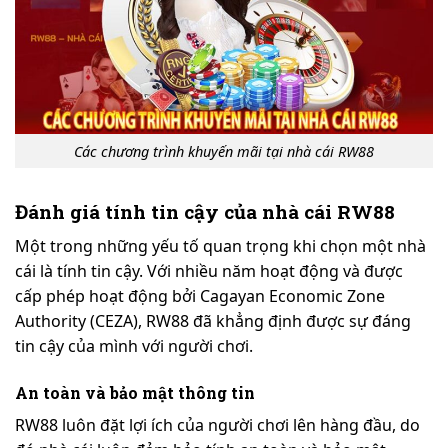
Các chương trình khuyến mãi tại nhà cái RW88
Đánh giá tính tin cậy của nhà cái RW88
Một trong những yếu tố quan trọng khi chọn một nhà
cái là tính tin cậy. Với nhiều năm hoạt động và được
cấp phép hoạt động bởi Cagayan Economic Zone
Authority (CEZA), RW88 đã khẳng định được sự đáng
tin cậy của mình với người chơi.
An toàn và bảo mật thông tin
RW88 luôn đặt lợi ích của người chơi lên hàng đầu, do