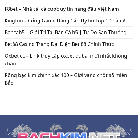
F8bet – Nhà cái cá cược uy tín hàng đầu Việt Nam
Kingfun – Cổng Game Đẳng Cấp Uy tín Top 1 Châu Á
Bancah5 | Giải Trí Tại Bắn Cá h5 | Tự Do Săn Thưởng
Bet88 Casino Trang Đại Diện Bet 88 Chính Thức
Oxbet cc – Link truy cập oxbet dubai mới nhất không
chặn
Rồng bạc kim chính xác 100 – Giời vàng chốt số miền
Bắc