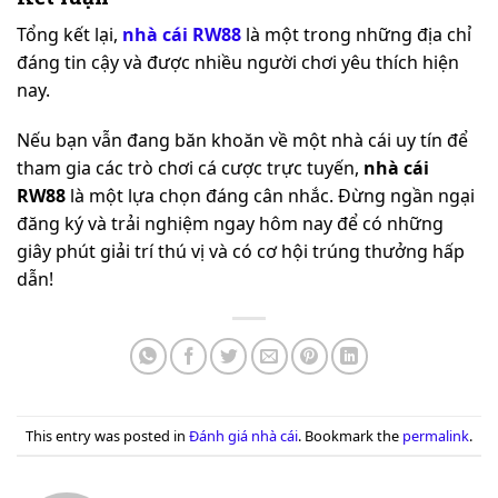
Tổng kết lại,
nhà cái RW88
là một trong những địa chỉ
đáng tin cậy và được nhiều người chơi yêu thích hiện
nay.
Nếu bạn vẫn đang băn khoăn về một nhà cái uy tín để
tham gia các trò chơi cá cược trực tuyến,
nhà cái
RW88
là một lựa chọn đáng cân nhắc. Đừng ngần ngại
đăng ký và trải nghiệm ngay hôm nay để có những
giây phút giải trí thú vị và có cơ hội trúng thưởng hấp
dẫn!
This entry was posted in
Đánh giá nhà cái
. Bookmark the
permalink
.