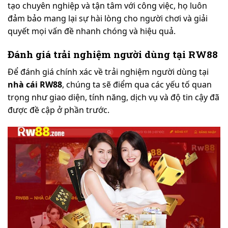
tạo chuyên nghiệp và tận tâm với công việc, họ luôn
đảm bảo mang lại sự hài lòng cho người chơi và giải
quyết mọi vấn đề nhanh chóng và hiệu quả.
Đánh giá trải nghiệm người dùng tại RW88
Để đánh giá chính xác về trải nghiệm người dùng tại
nhà cái RW88
, chúng ta sẽ điểm qua các yếu tố quan
trọng như giao diện, tính năng, dịch vụ và độ tin cậy đã
được đề cập ở phần trước.