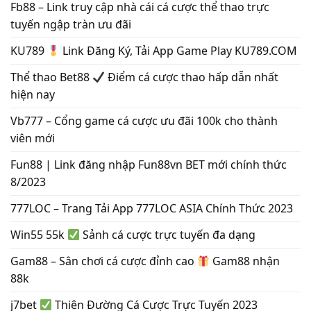
Fb88 – Link truy cập nhà cái cá cược thể thao trực
tuyến ngập tràn ưu đãi
KU789
Link Đăng Ký, Tải App Game Play KU789.COM
Thể thao Bet88
Điểm cá cược thao hấp dẫn nhất
hiện nay
Vb777 – Cổng game cá cược ưu đãi 100k cho thành
viên mới
Fun88 | Link đăng nhập Fun88vn BET mới chính thức
8/2023
777LOC – Trang Tải App 777LOC ASIA Chính Thức 2023
Win55 55k
Sảnh cá cược trực tuyến đa dạng
Gam88 – Sân chơi cá cược đỉnh cao
Gam88 nhận
88k
j7bet
Thiên Đường Cá Cược Trực Tuyến 2023