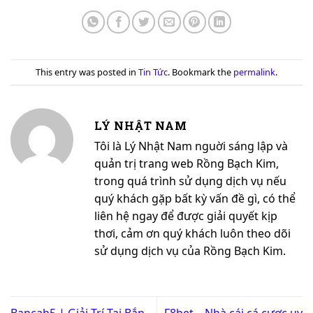
This entry was posted in
Tin Tức
. Bookmark the
permalink
.
LÝ NHẬT NAM
Tôi là Lý Nhật Nam nguời sáng lập và
quản trị trang web Rồng Bạch Kim,
trong quá trình sử dụng dịch vụ nếu
quý khách gặp bất kỳ vấn đề gì, có thể
liên hệ ngay để được giải quyết kịp
thơi, cảm ơn quý khách luôn theo dõi
sử dụng dịch vụ của Rồng Bạch Kim.