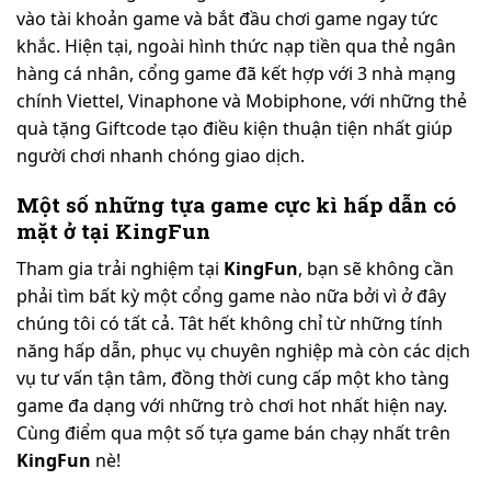
vào tài khoản game và bắt đầu chơi game ngay tức
khắc. Hiện tại, ngoài hình thức nạp tiền qua thẻ ngân
hàng cá nhân, cổng game đã kết hợp với 3 nhà mạng
chính Viettel, Vinaphone và Mobiphone, với những thẻ
quà tặng Giftcode tạo điều kiện thuận tiện nhất giúp
người chơi nhanh chóng giao dịch.
Một số những tựa game cực kì hấp dẫn có
mặt ở tại KingFun
Tham gia trải nghiệm tại
KingFun
, bạn sẽ không cần
phải tìm bất kỳ một cổng game nào nữa bởi vì ở đây
chúng tôi có tất cả. Tât hết không chỉ từ những tính
năng hấp dẫn, phục vụ chuyên nghiệp mà còn các dịch
vụ tư vấn tận tâm, đồng thời cung cấp một kho tàng
game đa dạng với những trò chơi hot nhất hiện nay.
Cùng điểm qua một số tựa game bán chạy nhất trên
KingFun
nè!