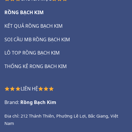
RỒNG BẠCH KIM
KẾT QUẢ RỒNG BẠCH KIM
SOI CẦU MB RỒNG BẠCH KIM
LÔ TOP RỒNG BẠCH KIM
THỐNG KÊ RONG BACH KIM
LIÊN HỆ
Brand:
Rồng Bạch Kim
Địa chỉ: 212 Thánh Thiên, Phường Lê Lợi, Bắc Giang, Việt
Nam