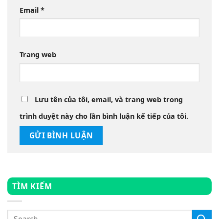
Email
*
Trang web
Lưu tên của tôi, email, và trang web trong
trình duyệt này cho lần bình luận kế tiếp của tôi.
TÌM KIẾM