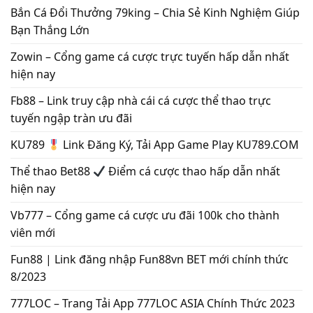
Bắn Cá Đổi Thưởng 79king – Chia Sẻ Kinh Nghiệm Giúp
Bạn Thắng Lớn
Zowin – Cổng game cá cược trực tuyến hấp dẫn nhất
hiện nay
Fb88 – Link truy cập nhà cái cá cược thể thao trực
tuyến ngập tràn ưu đãi
KU789
Link Đăng Ký, Tải App Game Play KU789.COM
Thể thao Bet88
Điểm cá cược thao hấp dẫn nhất
hiện nay
Vb777 – Cổng game cá cược ưu đãi 100k cho thành
viên mới
Fun88 | Link đăng nhập Fun88vn BET mới chính thức
8/2023
777LOC – Trang Tải App 777LOC ASIA Chính Thức 2023