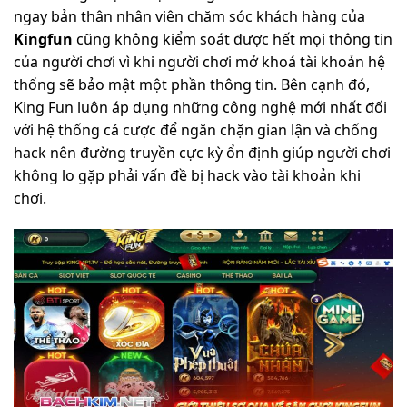
ngay bản thân nhân viên chăm sóc khách hàng của
Kingfun
cũng không kiểm soát được hết mọi thông tin
của người chơi vì khi người chơi mở khoá tài khoản hệ
thống sẽ bảo mật một phần thông tin. Bên cạnh đó,
King Fun luôn áp dụng những công nghệ mới nhất đối
với hệ thống cá cược để ngăn chặn gian lận và chống
hack nên đường truyền cực kỳ ổn định giúp người chơi
không lo gặp phải vấn đề bị hack vào tài khoản khi
chơi.