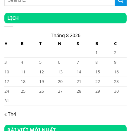
LỊCH
Tháng 8 2026
H
B
T
N
S
B
C
1
2
3
4
5
6
7
8
9
10
11
12
13
14
15
16
17
18
19
20
21
22
23
24
25
26
27
28
29
30
31
« Th4
BÀI VIẾT MỚI NHẤT