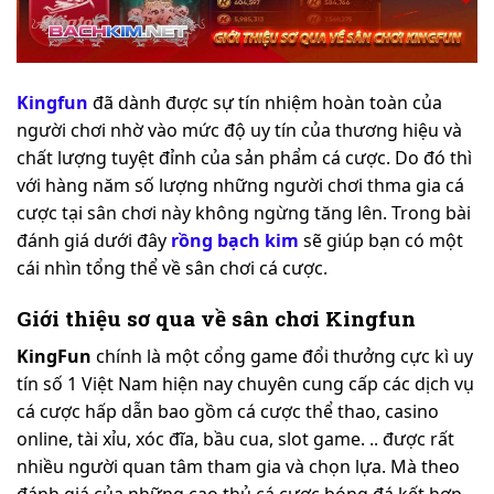
Kingfun
đã dành được sự tín nhiệm hoàn toàn của
người chơi nhờ vào mức độ uy tín của thương hiệu và
chất lượng tuyệt đỉnh của sản phẩm cá cược. Do đó thì
với hàng năm số lượng những người chơi thma gia cá
cược tại sân chơi này không ngừng tăng lên. Trong bài
đánh giá dưới đây
rồng bạch kim
sẽ giúp bạn có một
cái nhìn tổng thể về sân chơi cá cược.
Giới thiệu sơ qua về sân chơi Kingfun
KingFun
chính là một cổng game đổi thưởng cực kì uy
tín số 1 Việt Nam hiện nay chuyên cung cấp các dịch vụ
cá cược hấp dẫn bao gồm cá cược thể thao, casino
online, tài xỉu, xóc đĩa, bầu cua, slot game. .. được rất
nhiều người quan tâm tham gia và chọn lựa. Mà theo
đánh giá của những cao thủ cá cược bóng đá kết hợp