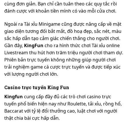
cùng đơn giản. Bạn chỉ cần tuân theo các quy tắc rồi
đánh cược với khoản tiền mình có vào mỗi cửa chơi.
Ngoài ra Tài xỉu Minigame cũng được nâng cấp về mặt
giao diện tương đối bắt mắt, đồ hoạ đẹp, sắc nét, màu
sắc hấp dẫn tạo cảm giác chiến thắng cho người chơi.
Gần đây,
KingFun
cho ra hình thức chơi Tài xỉu online
Livestream thu hút hơn trăm triệu người chơi tham dự.
Phiên bản trực tuyến không những giúp người chơi
trải nghiệm game cá cược trực tuyến và được tiếp xúc
với lượng người chơi lớn.
Casino trực tuyến King Fun
Kingfun
cung cấp đầy đủ các trò chơi casino trực
tuyến phổ biến hiện nay như Roulette, tải xỉu, rồng hổ,
Baccarat với tỷ lệ đổi thưởng cao, luật chơi với người
thật chia bài cực hấp dẫn.