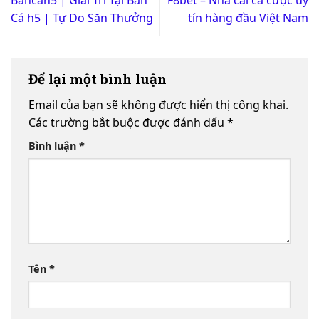
Bancah5 | Giải Trí Tại Bắn
F8bet – Nhà cái cá cược uy
Cá h5 | Tự Do Săn Thưởng
tín hàng đầu Việt Nam
Để lại một bình luận
Email của bạn sẽ không được hiển thị công khai.
Các trường bắt buộc được đánh dấu
*
Bình luận
*
Tên
*