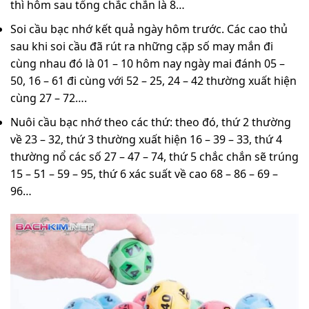
thì hôm sau tổng chắc chắn là 8…
Soi cầu bạc nhớ kết quả ngày hôm trước. Các cao thủ
sau khi soi cầu đã rút ra những cặp số may mắn đi
cùng nhau đó là 01 – 10 hôm nay ngày mai đánh 05 –
50, 16 – 61 đi cùng với 52 – 25, 24 – 42 thường xuất hiện
cùng 27 – 72….
Nuôi cầu bạc nhớ theo các thứ: theo đó, thứ 2 thường
về 23 – 32, thứ 3 thường xuất hiện 16 – 39 – 33, thứ 4
thường nổ các số 27 – 47 – 74, thứ 5 chắc chắn sẽ trúng
15 – 51 – 59 – 95, thứ 6 xác suất về cao 68 – 86 – 69 –
96…