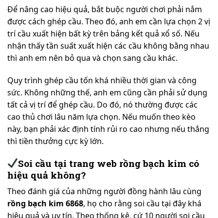
Để nâng cao hiệu quả, bắt buộc người chơi phải nắm
được cách ghép cầu. Theo đó, anh em cần lựa chọn 2 vị
trí cầu xuất hiện bất kỳ trên bảng kết quả xổ số. Nếu
nhận thấy tần suất xuất hiện các cầu không bằng nhau
thì anh em nên bỏ qua và chọn sang cầu khác.
Quy trình ghép cầu tốn khá nhiều thời gian và công
sức. Không những thế, anh em cũng cần phải sử dụng
tất cả vị trí để ghép cầu. Do đó, nó thường được các
cao thủ chơi lâu năm lựa chọn. Nếu muốn theo kèo
này, bạn phải xác định tính rủi ro cao nhưng nếu thắng
thì tiền thưởng cực kỳ lớn.
Soi cầu tại trang web rồng bạch kim có
hiệu quả không?
Theo đánh giá của những người đồng hành lâu cùng
rồng bạch kim 6868
, họ cho rằng soi cầu tại đây khá
hiệu quả và uy tín. Theo thống kê, cứ 10 người soi cầu