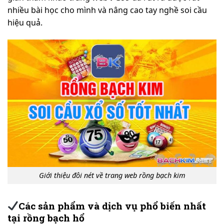
nhiều bài học cho mình và nâng cao tay nghề soi cầu
hiệu quả.
Giới thiệu đôi nét về trang web rồng bạch kim
Các sản phẩm và dịch vụ phổ biến nhất
tại rồng bạch hổ