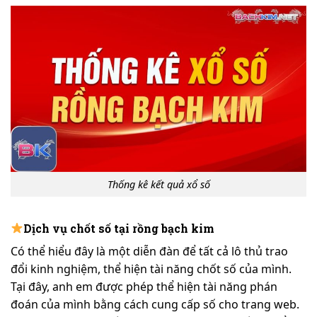
Thống kê kết quả xổ số
Dịch vụ chốt số tại rồng bạch kim
Có thể hiểu đây là một diễn đàn để tất cả lô thủ trao
đổi kinh nghiệm, thể hiện tài năng chốt số của mình.
Tại đây, anh em được phép thể hiện tài năng phán
đoán của mình bằng cách cung cấp số cho trang web.