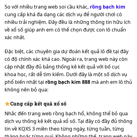
So với nhiều trang web soi cầu khác,
rồng bạch kim
cung cấp khá đa dạng các dịch vụ để người chơi có
nhiều trải nghiệm. Đây đều là những thông tin hữu ích
về xổ số giúp anh em có thể chọn được con lô chuẩn
xác nhất.
Đặc biệt, các chuyên gia dự đoán kết quả lô đề tại đây
có độ chính xác khá cao. Ngoài ra, trang web này còn
cập nhật đầy đủ bảng thống kê kết quả với bố cục
khoa học, rất dễ tìm kiếm. Dưới đây là một số dịch vụ
phổ biến nhất tại
rồng bạch kim 888
mà anh em lô thủ
không nên bỏ qua:
Cung cấp kết quả xổ số
Nhắc đến trang web rồng bạch hổ, không thể bỏ qua
dịch vụ thống kê kết quả xổ số. Tại đây có đầy đủ thông
tin về KQXS 3 miền theo từng ngày, từng tuần, từng
tháng hoặc từng quý. Không những thế, trang web này