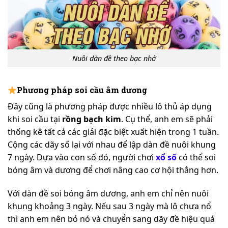
Nuôi dàn đề theo bạc nhớ
Phương pháp soi cầu âm dương
Đây cũng là phương pháp được nhiều lô thủ áp dụng
khi soi cầu tại
rồng bạch kim
. Cụ thể, anh em sẽ phải
thống kê tất cả các giải đặc biệt xuất hiện trong 1 tuần.
Cộng các dãy số lại với nhau để lập dàn đề nuôi khung
7 ngày. Dựa vào con số đó, người chơi
xổ số
có thể soi
bóng âm và dương để chơi nâng cao cơ hội thắng hơn.
Với dàn đề soi bóng âm dương, anh em chỉ nên nuôi
khung khoảng 3 ngày. Nếu sau 3 ngày mà lô chưa nổ
thì anh em nên bỏ nó và chuyển sang dãy đề hiệu quả