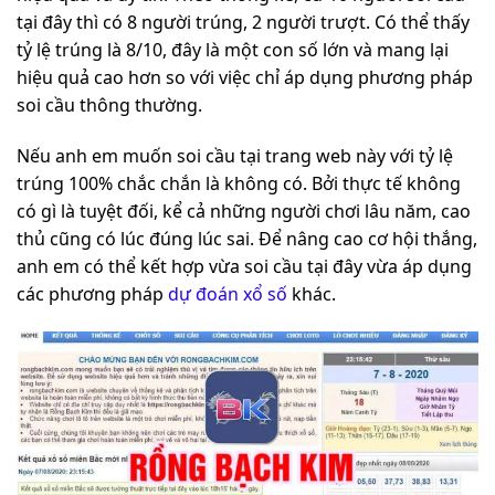
tại đây thì có 8 người trúng, 2 người trượt. Có thể thấy
tỷ lệ trúng là 8/10, đây là một con số lớn và mang lại
hiệu quả cao hơn so với việc chỉ áp dụng phương pháp
soi cầu thông thường.
Nếu anh em muốn soi cầu tại trang web này với tỷ lệ
trúng 100% chắc chắn là không có. Bởi thực tế không
có gì là tuyệt đối, kể cả những người chơi lâu năm, cao
thủ cũng có lúc đúng lúc sai. Để nâng cao cơ hội thắng,
anh em có thể kết hợp vừa soi cầu tại đây vừa áp dụng
các phương pháp
dự đoán xổ số
khác.