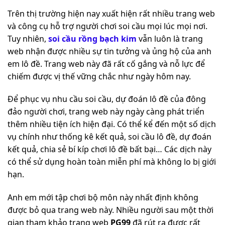
Trên thị trường hiện nay xuất hiện rất nhiều trang web
và công cụ hỗ trợ người chơi soi cầu mọi lúc mọi nơi.
Tuy nhiên,
soi cầu rồng bạch kim
vẫn luôn là trang
web nhận được nhiều sự tin tưởng và ủng hộ của anh
em lô đề. Trang web này đã rất cố gắng và nỗ lực để
chiếm được vị thế vững chắc như ngày hôm nay.
Để phục vụ nhu cầu soi cầu, dự đoán lô đề của đông
đảo người chơi, trang web này ngày càng phát triển
thêm nhiều tiện ích hiện đại. Có thể kể đến một số dịch
vụ chính như thống kê kết quả, soi cầu lô đề, dự đoán
kết quả, chia sẻ bí kíp chơi lô đề bất bại… Các dịch này
có thể sử dụng hoàn toàn miễn phí mà không lo bị giới
hạn.
Anh em mới tập chơi bộ môn này nhất định không
được bỏ qua trang web này. Nhiều người sau một thời
gian tham khảo trang web
PG99
đã rút ra được rất