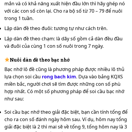
mắn và có khả năng xuất hiện đầu lớn thì hãy ghép nó
với các con số còn lại. Cho ra bộ số từ 70 – 79 để nuôi
trong 1 tuần.
Lập dàn đề theo đuôi: tương tự như cách trên.
Lập dàn đề theo chạm: là dãy số gồm cả dàn đều đầu
và đuôi của cùng 1 con số nuôi trong 7 ngày.
Nuôi dàn đề theo bạc nhớ
Bạc nhớ lô đề cũng là phương pháp được nhiều lô thủ
lựa chọn soi cầu
rong bach kim
. Dựa vào bảng KQXS
miền bắc, người chơi sẽ tìm được những con số phù
hợp nhất. Có một số phương pháp để soi cầu bạc nhớ
như sau:
Soi cầu bạc nhớ theo giải đặc biệt, bạn cần tính tổng để
cho ra con số đánh ngày hôm sau. Ví dụ, hôm nay tổng
giải đặc biệt là 2 thì mai sẽ về tổng 9, tổng hôm nay là 3