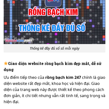
Thống kê đầy đủ xổ số mỗi ngày
Giao diện website rồng bạch kim đẹp mắt, dễ sử
dụng
Ưu điểm tiếp theo của
rồng bạch kim 247
chính là giao
diện website rất đẹp mắt, khoa học và hiện đại. Giao
diện của trang web này được thiết kế theo phong cách
đơn giản, ít chi tiết nhưng vẫn rất tinh tế, sang trọng và
hiện đại.