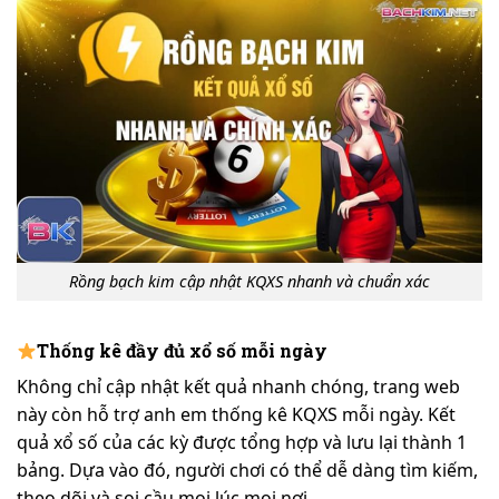
Rồng bạch kim cập nhật KQXS nhanh và chuẩn xác
Thống kê đầy đủ xổ số mỗi ngày
Không chỉ cập nhật kết quả nhanh chóng, trang web
này còn hỗ trợ anh em thống kê KQXS mỗi ngày. Kết
quả xổ số của các kỳ được tổng hợp và lưu lại thành 1
bảng. Dựa vào đó, người chơi có thể dễ dàng tìm kiếm,
theo dõi và soi cầu mọi lúc mọi nơi.