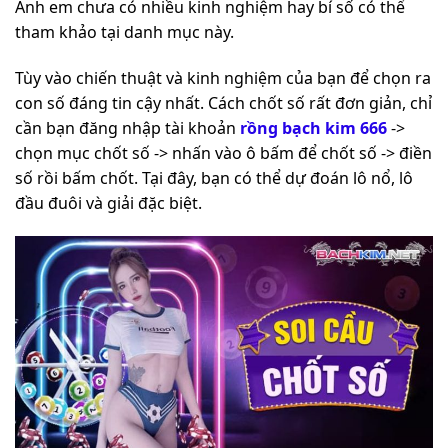
Anh em chưa có nhiều kinh nghiệm hay bí số có thể
tham khảo tại danh mục này.
Tùy vào chiến thuật và kinh nghiệm của bạn để chọn ra
con số đáng tin cậy nhất. Cách chốt số rất đơn giản, chỉ
cần bạn đăng nhập tài khoản
rồng bạch kim 666
->
chọn mục chốt số -> nhấn vào ô bấm để chốt số -> điền
số rồi bấm chốt. Tại đây, bạn có thể dự đoán lô nổ, lô
đầu đuôi và giải đặc biệt.