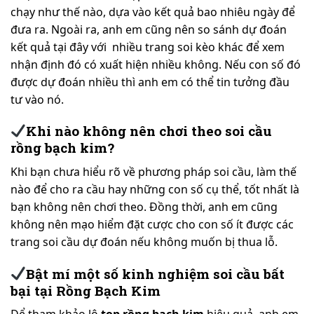
chạy như thế nào, dựa vào kết quả bao nhiêu ngày để
đưa ra. Ngoài ra, anh em cũng nên so sánh dự đoán
kết quả tại đây với nhiều trang soi kèo khác để xem
nhận định đó có xuất hiện nhiều không. Nếu con số đó
được dự đoán nhiều thì anh em có thể tin tưởng đầu
tư vào nó.
Khi nào không nên chơi theo soi cầu
rồng bạch kim?
Khi bạn chưa hiểu rõ về phương pháp soi cầu, làm thế
nào để cho ra cầu hay những con số cụ thể, tốt nhất là
bạn không nên chơi theo. Đồng thời, anh em cũng
không nên mạo hiểm đặt cược cho con số ít được các
trang soi cầu dự đoán nếu không muốn bị thua lỗ.
Bật mí một số kinh nghiệm soi cầu bất
bại tại Rồng Bạch Kim