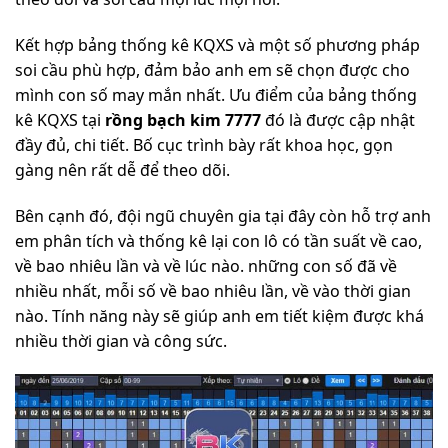
Kết hợp bảng thống kê KQXS và một số phương pháp
soi cầu phù hợp, đảm bảo anh em sẽ chọn được cho
mình con số may mắn nhất. Ưu điểm của bảng thống
kê KQXS tại
rồng bạch kim 7777
đó là được cập nhật
đầy đủ, chi tiết. Bố cục trình bày rất khoa học, gọn
gàng nên rất dễ để theo dõi.
Bên cạnh đó, đội ngũ chuyên gia tại đây còn hỗ trợ anh
em phân tích và thống kê lại con lô có tần suất về cao,
về bao nhiêu lần và về lúc nào. những con số đã về
nhiều nhất, mỗi số về bao nhiêu lần, về vào thời gian
nào. Tính năng này sẽ giúp anh em tiết kiệm được khá
nhiều thời gian và công sức.